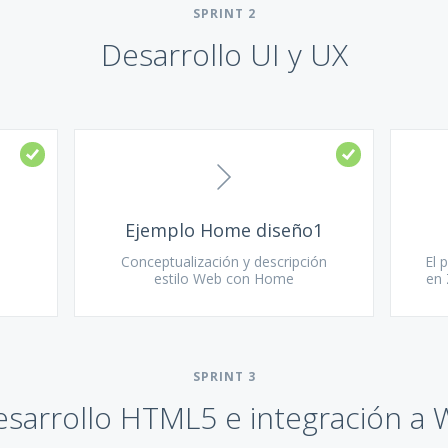
SPRINT
2
Desarrollo UI y UX
Ejemplo Home diseño1
Conceptualización y descripción
El 
estilo Web con Home
en 
SPRINT
3
sarrollo HTML5 e integración a