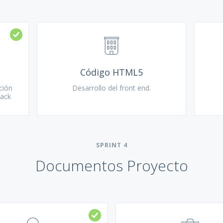
Código HTML5
ción
Desarrollo del front end.
back
SPRINT
4
Documentos Proyecto