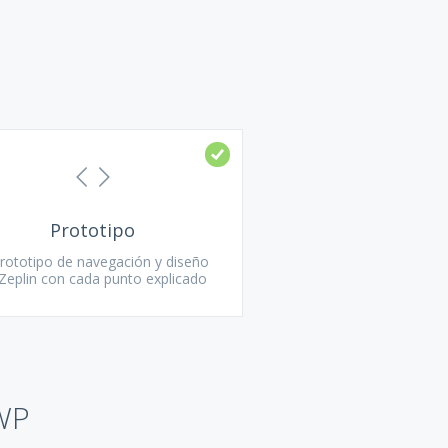
Prototipo
prototipo de navegación y diseño
Zeplin con cada punto explicado
 WP