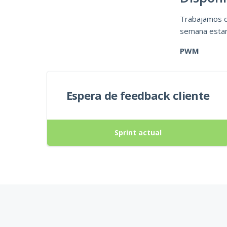
Trabajamos d
semana estar
PWM
Espera de feedback cliente
Sprint actual