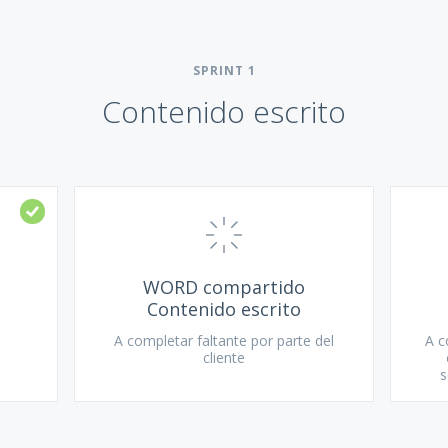
SPRINT
1
Contenido escrito
WORD compartido
Contenido escrito
A completar faltante por parte del
A c
cliente
s