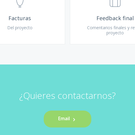
Facturas
Feedback final
Del proyecto
Comentarios finales y r
proyecto
¿Quieres contactarnos?
Email