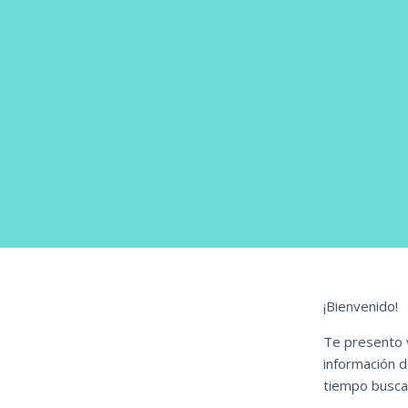
¡Bienvenido!
Te presento 
información d
tiempo buscan