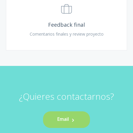
Feedback final
Comentarios finales y review proyecto
¿Quieres contactarnos?
Email