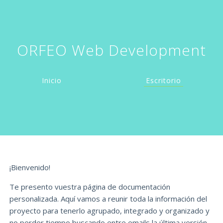
ORFEO Web Development
Inicio
Escritorio
¡Bienvenido!
Te presento vuestra página de documentación
personalizada. Aquí vamos a reunir toda la información del
proyecto para tenerlo agrupado, integrado y organizado y
no perder tiempo buscando entre emails la última versión