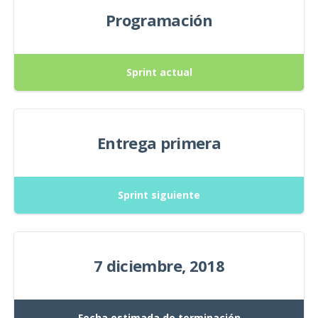
Programación
Sprint actual
Entrega primera
Sprint siguiente
7 diciembre, 2018
Fecha estimada de terminación